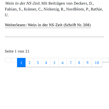
Wein in der NS-Zeit
. Mit Beiträgen von Deckers, D.,
Fabian, S., Krämer, C., Nickenig, R., Nordblom, P., Rathje,
U.
Weiterlesen: Wein in der NS-Zeit (Schrift Nr. 208)
Seite 1 von 21
1
2
3
4
5
6
7
8
9
10