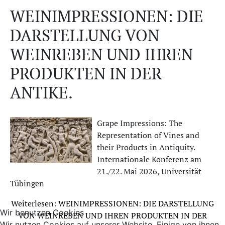
WEINIMPRESSIONEN: DIE
DARSTELLUNG VON
WEINREBEN UND IHREN
PRODUKTEN IN DER
ANTIKE.
Grape Impressions: The
Representation of Vines and
their Products in Antiquity.
Internationale Konferenz am
21./22. Mai 2026, Universität
Tübingen
Weiterlesen: WEINIMPRESSIONEN: DIE DARSTELLUNG
Wir benutzen Cookies
VON WEINREBEN UND IHREN PRODUKTEN IN DER
Wir nutzen Cookies auf unserer Website. Einige von ihnen