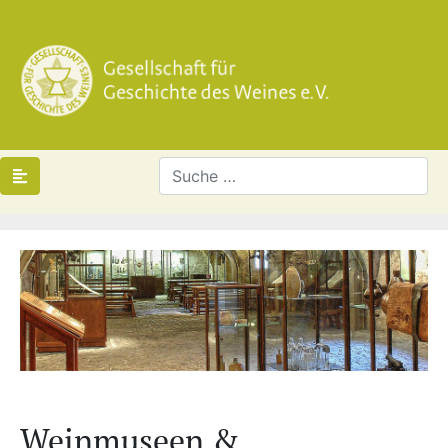
Weinmuseen &