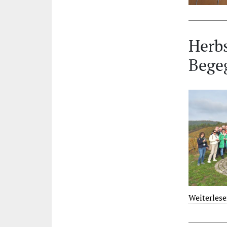
Herbs
Bege
Weiterles