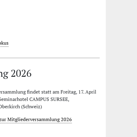
okus
ng 2026
rsammlung findet statt am Freitag, 17. April
 Seminarhotel CAMPUS SURSEE,
Oberkirch (Schweiz)
 zur Mitgliederversammlung 2026