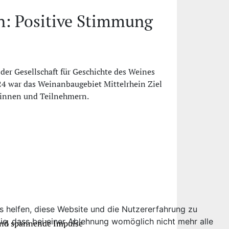
n: Positive Stimmung
der Gesellschaft für Geschichte des Weines
024 war das Weinanbaugebiet Mittelrhein Ziel
innen und Teilnehmern.
ns helfen, diese Website und die Nutzererfahrung zu
ie, dass bei einer Ablehnung womöglich nicht mehr alle
 und spannende Impulse