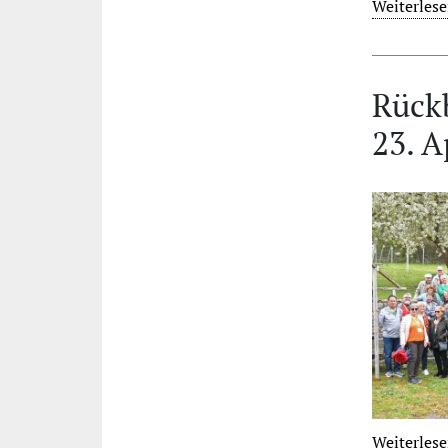
Weiterlese
Rückb
23. A
Weiterlese