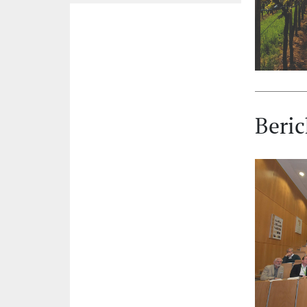
Beric