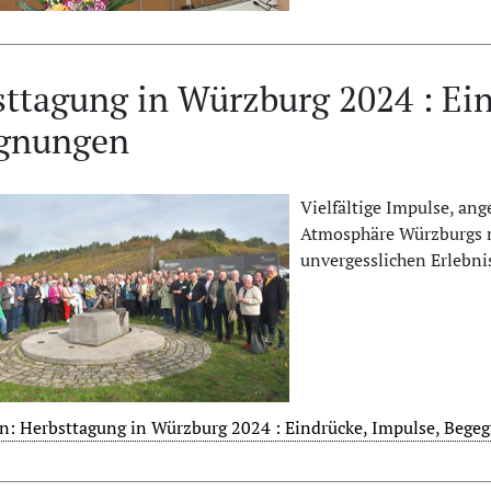
ttagung in Würzburg 2024 : Ein
gnungen
Vielfältige Impulse, an
Atmosphäre Würzburgs 
unvergesslichen Erlebnis 
en: Herbsttagung in Würzburg 2024 : Eindrücke, Impulse, Beg