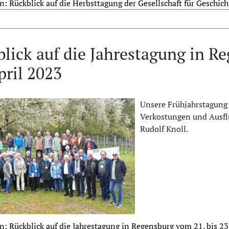
n: Rückblick auf die Herbsttagung der Gesellschaft für Geschich
lick auf die Jahrestagung in R
pril 2023
Unsere Frühjahrstagung 
Verkostungen und Ausfl
Rudolf Knoll.
n: Rückblick auf die Jahrestagung in Regensburg vom 21. bis 23