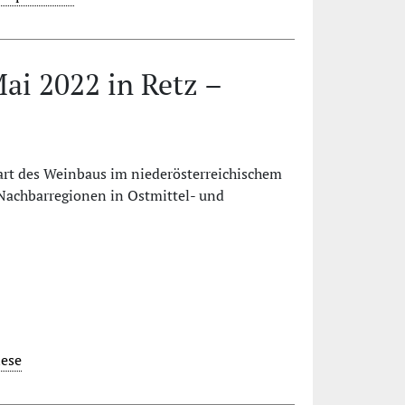
ai 2022 in Retz –
rt des Weinbaus im niederösterreichischem
Nachbarregionen in Ostmittel- und
lese