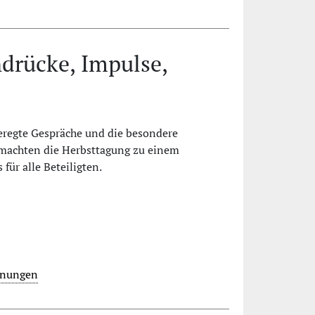
drücke, Impulse,
geregte Gespräche und die besondere
machten die Herbsttagung zu einem
für alle Beteiligten.
egnungen