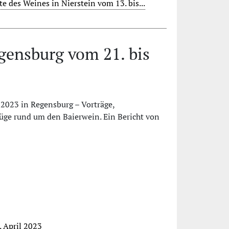
te des Weines in Nierstein vom 13. bis...
egensburg vom 21. bis
2023 in Regensburg – Vorträge,
üge rund um den Baierwein. Ein Bericht von
. April 2023