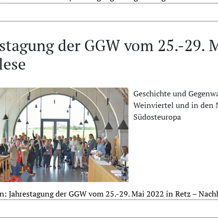
stagung der GGW vom 25.-29. M
lese
Geschichte und Gegenwa
Weinviertel und in den 
Südosteuropa
n: Jahrestagung der GGW vom 25.-29. Mai 2022 in Retz – Nach