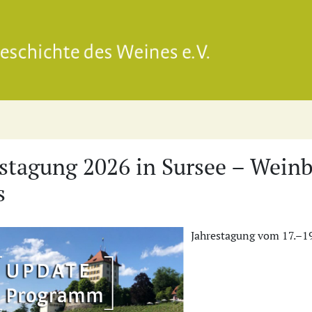
Gesell
stagung 2026 in Sursee – Weinb
s
Jahrestagung vom 17.–1