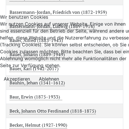
Bassermann-Jordan, Friedrich von (1872-1959)
Wir benutzen Cookies
Wir nutzen Cookies auf unserer Website. Einige von ihnen
Bassermann-Jordan, Ludwig (1869-1914)
sind essenziell für den Betrieb der Seite, während andere u
helfen, diese Website und die Nutzererfahrung zu verbesse
Bauer, Alfred (1883-1943)
(Tracking Cookies). Sie können selbst entscheiden, ob Sie 
Cookies zulassen möchten. Bitte beachten Sie, dass bei ei
Bauer, Johann (1889-1949)
Ablehnung womöglich nicht mehr alle Funktionalitäten der
Seite zur Verfügung stehen.
Bauer, Karl (1942-2017)
Akzeptieren
Ablehnen
Bauhin, Jehan (1541-1612)
Baur, Erwin (1875-1933)
Beck, Johann Otto Ferdinand (1818-1875)
Becker, Helmut (1927-1990)