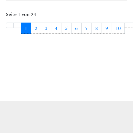
Seite 1 von 24
1
2
3
4
5
6
7
8
9
10