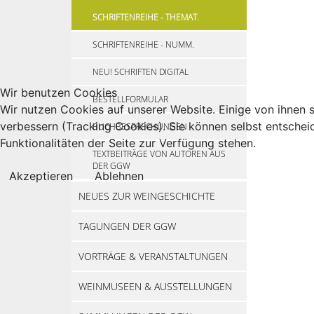
SCHRIFTENREIHE - THEMAT.
SCHRIFTENREIHE - NUMM.
NEU! SCHRIFTEN DIGITAL
Wir benutzen Cookies
BESTELLFORMULAR
Wir nutzen Cookies auf unserer Website. Einige von ihnen s
verbessern (Tracking Cookies). Sie können selbst entschei
BUCHBESPRECHUNGEN
Funktionalitäten der Seite zur Verfügung stehen.
TEXTBEITRÄGE VON AUTOREN AUS
DER GGW
Akzeptieren
Ablehnen
NEUES ZUR WEINGESCHICHTE
TAGUNGEN DER GGW
VORTRÄGE & VERANSTALTUNGEN
WEINMUSEEN & AUSSTELLUNGEN