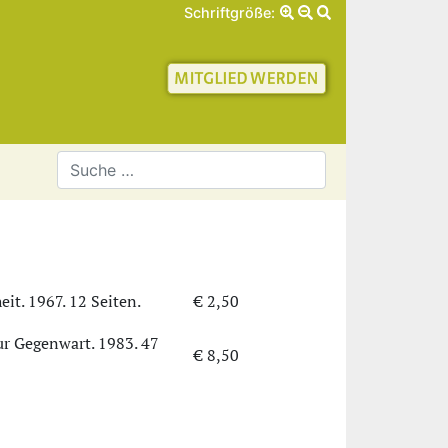
Schriftgröße:
schaft für Geschichte 
it. 1967. 12 Seiten.
€ 2,50
zur Gegenwart. 1983. 47
€ 8,50