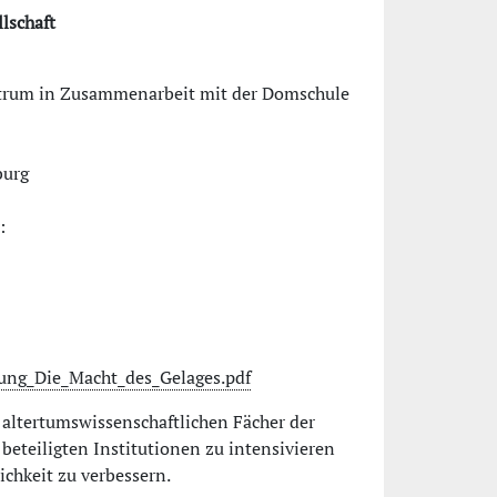
lschaft
ntrum in Zusammenarbeit mit der Domschule
burg
:
ung_Die_Macht_des_Gelages.pdf
altertumswissenschaftlichen Fächer der
beteiligten Institutionen zu intensivieren
ichkeit zu verbessern.