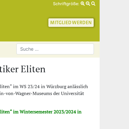
Schriftgröße:
schaft für Geschichte 
tiker Eliten
Eliten“ im WS 23/24 in Würzburg anlässlich
tin-von-Wagner-Museums der Universität
 Eliten“ im Wintersemester 2023/2024 in