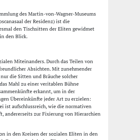
ensammlung des Martin-von-Wagner-Museums
scanasaal der Residenz) ist die
smal den Tischsitten der Eliten gewidmet
n den Blick.
ialen Miteinanders. Durch das Teilen von
 freundlicher Absichten. Mit zunehmender
 nur die Sitten und Bräuche solcher
 das Mahl zu einer veritablen Bühne
Zusammenkünfte erkannt, um in der
en Übereinkünfte jeder Art zu erzielen:
i ist aufschlussreich, wie die normativen
, andererseits zur Fixierung von Hierarchien
on in den Kreisen der sozialen Eliten in den