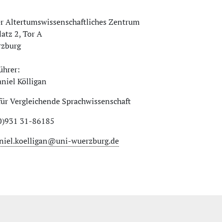
r Altertumswissenschaftliches Zentrum
atz 2, Tor A
zburg
ührer:
aniel Kölligan
für Vergleichende Sprachwissenschaft
(0)931 31-86185
niel.koelligan@uni-wuerzburg.de