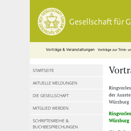
Vorträge & Veranstaltungen
Vorträge zur Trink- u
Vortr
STARTSEITE
AKTUELLE MELDUNGEN
Ringvorles
der Ausst
DIE GESELLSCHAFT
Würzburg
MITGLIED WERDEN
Ringvorles
Würzburg
SCHRIFTENREIHE &
BUCHBESPRECHUNGEN