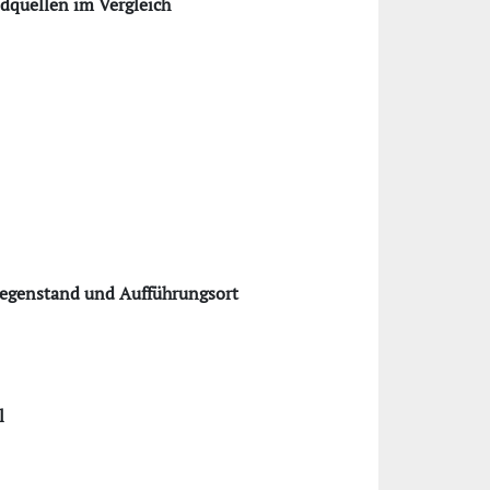
ldquellen im Vergleich
Gegenstand und Aufführungsort
l