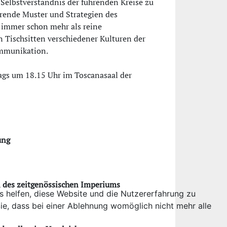
Selbstverständnis der führenden Kreise zu
hrende Muster und Strategien des
 immer schon mehr als reine
 Tischsitten verschiedener Kulturen der
ommunikation.
ags um 18.15 Uhr im Toscanasaal der
ung
l des zeitgenössischen Imperiums
ns helfen, diese Website und die Nutzererfahrung zu
ie, dass bei einer Ablehnung womöglich nicht mehr alle