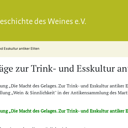
Gesell
nd Esskultur antiker Eliten
äge zur Trink- und Esskultur an
ung „Die Macht des Gelages. Zur Trink- und Esskultur antiker 
ellung „Wein & Sinnlichkeit" in der Antikensammlung des Mar
ung „Die Macht des Gelages. Zur Trink- und Esskultur antiker