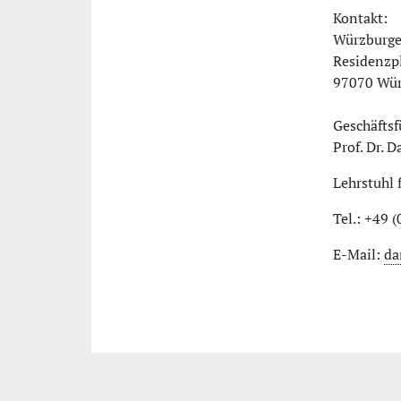
Kontakt:
Würzburge
Residenzpl
97070 Wür
Geschäftsf
Prof. Dr. D
Lehrstuhl 
Tel.: +49 
E-Mail:
da