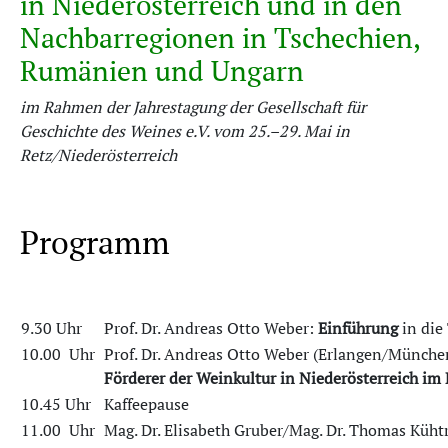
in Niederösterreich und in den
Nachbarregionen in Tschechien,
Rumänien und Ungarn
im Rahmen der Jahrestagung der Gesellschaft für
Geschichte des Weines e.V. vom 25.–29. Mai in
Retz/Niederösterreich
Programm
9.30 Uhr
Prof. Dr. Andreas Otto Weber:
Einführung
in die
10.00 Uhr
Prof. Dr. Andreas Otto Weber (Erlangen/Münche
Förderer der Weinkultur in Niederösterreich im 
10.45 Uhr
Kaffeepause
11.00 Uhr
Mag. Dr. Elisabeth Gruber/Mag. Dr. Thomas Kühtr