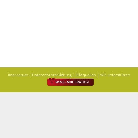
Impressum
|
Datenschutzerklärung
|
Bildquellen
| Wir unterstützen