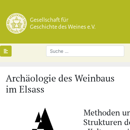
Archäologie des Weinbaus
im Elsass
Methoden u
Strukturen d