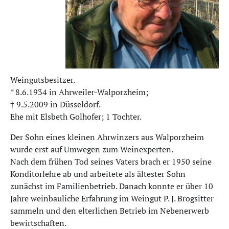
Weingutsbesitzer.
* 8.6.1934 in Ahrweiler-Walporzheim;
† 9.5.2009 in Düsseldorf.
Ehe mit Elsbeth Golhofer; 1 Tochter.
Der Sohn eines kleinen Ahrwinzers aus Walporzheim
wurde erst auf Umwegen zum Weinexperten.
Nach dem frühen Tod seines Vaters brach er 1950 seine
Konditorlehre ab und arbeitete als ältester Sohn
zunächst im Familienbetrieb. Danach konnte er über 10
Jahre weinbauliche Erfahrung im Weingut P. J. Brogsitter
sammeln und den elterlichen Betrieb im Nebenerwerb
bewirtschaften.