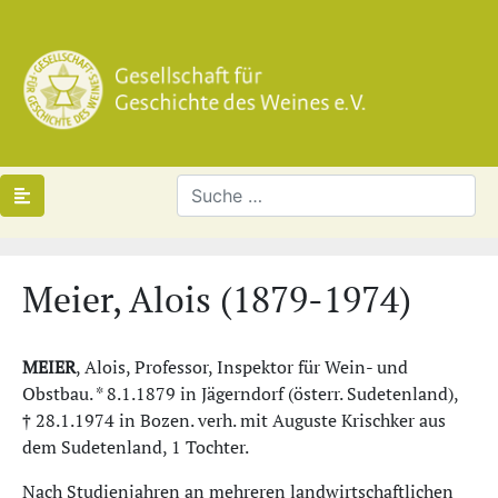
Meier, Alois (1879-1974)
MEIER
, Alois, Professor, Inspektor für Wein- und
Obstbau. * 8.1.1879 in Jägerndorf (österr. Sudetenland),
† 28.1.1974 in Bozen. verh. mit Auguste Krischker aus
dem Sudetenland, 1 Tochter.
Nach Studienjahren an mehreren landwirtschaftlichen