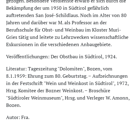
gezogen. Besondere Verdienste erwarb er sich durch die
Bekämpfung der um 1950 in Südtirol gefährlich
auftretenden San José-Schildlaus. Noch im Alter von 80
Jahren und darüber war M. als Professor an der
Berufsschule für Obst- und Weinbau im Kloster Muri-
Gries tätig und leitete zu Lehrzwecken wissenschaftliche
Exkursionen in die verschiedenen Anbaugebiete.
Veröffentlichungen: Der Obstbau in Südtirol, 1924.
Literatur: Tageszeitung "Dolomiten", Bozen, vom
8.1.1959: Ehrung zum 80. Geburtstag. − Aufzeichnungen
in der Festschrift "Wein und Weinkost in Südtirol", 1972,
Hrsg. Komitee der Bozner Weinkost. − Broschüre
"Südtiroler Weinmuseum", Hrsg. und Verleger W. Amonn,
Bozen.
Autor: Fra.