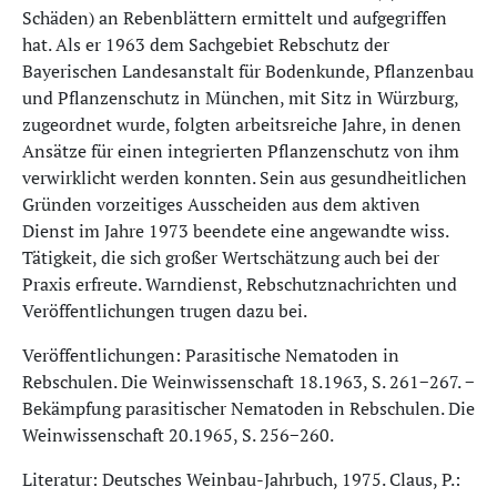
Schäden) an Rebenblättern ermittelt und aufgegriffen
hat. Als er 1963 dem Sachgebiet Rebschutz der
Bayerischen Landesanstalt für Bodenkunde, Pflanzenbau
und Pflanzenschutz in München, mit Sitz in Würzburg,
zugeordnet wurde, folgten arbeitsreiche Jahre, in denen
Ansätze für einen integrierten Pflanzenschutz von ihm
verwirklicht werden konnten. Sein aus gesundheitlichen
Gründen vorzeitiges Ausscheiden aus dem aktiven
Dienst im Jahre 1973 beendete eine angewandte wiss.
Tätigkeit, die sich großer Wertschätzung auch bei der
Praxis erfreute. Warndienst, Rebschutznachrichten und
Veröffentlichungen trugen dazu bei.
Veröffentlichungen: Parasitische Nematoden in
Rebschulen. Die Weinwissenschaft 18.1963, S. 261−267. −
Bekämpfung parasitischer Nematoden in Rebschulen. Die
Weinwissenschaft 20.1965, S. 256−260.
Literatur: Deutsches Weinbau-Jahrbuch, 1975. Claus, P.: