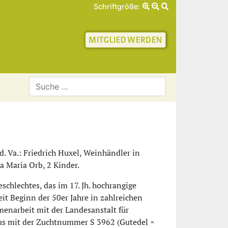
Schriftgröße:
schaft für Geschichte 
bd. Va.: Friedrich Huxel, Weinhändler in
 Maria Orb, 2 Kinder.
hlechtes, das im 17. Jh. hochrangige
seit Beginn der 50er Jahre in zahlreichen
enarbeit mit der Landesanstalt für
eus mit der Zuchtnummer S 3962 (Gutedel ×