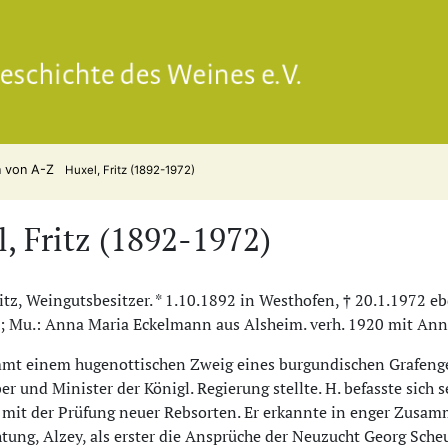
Gesell
n von A-Z
Huxel, Fritz (1892-1972)
, Fritz (1892-1972)
ritz, Weingutsbesitzer. * 1.10.1892 in Westhofen, † 20.1.1972 e
 Mu.: Anna Maria Eckelmann aus Alsheim. verh. 1920 mit Anna
mt einem hugenottischen Zweig eines burgundischen Grafengesc
er und Minister der Königl. Regierung stellte. H. befasste sich 
mit der Prüfung neuer Rebsorten. Er erkannte in enger Zusamm
ung, Alzey, als erster die Ansprüche der Neuzucht Georg Sch