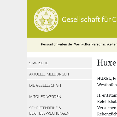
Persönlichkeiten der Weinkultur
Persönlichkeite
Huxel
STARTSEITE
AKTUELLE MELDUNGEN
HUXEL
, F
Westhofen;
DIE GESELLSCHAFT
H. entstam
MITGLIED WERDEN
Befehlshab
Versuchen 
SCHRIFTENREIHE &
BUCHBESPRECHUNGEN
Rebenzücht