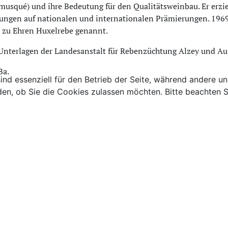
 musqué) und ihre Bedeutung für den Qualitätsweinbau. Er erz
ungen auf nationalen und internationalen Prämierungen. 1969
 zu Ehren Huxelrebe genannt.
 Unterlagen der Landesanstalt für Rebenzüchtung Alzey und Au
Ba.
ind essenziell für den Betrieb der Seite, während andere u
den, ob Sie die Cookies zulassen möchten. Bitte beachten S