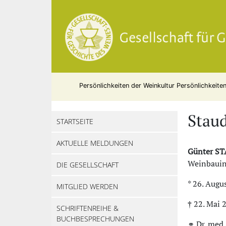
Persönlichkeiten der Weinkultur
Persönlichkeite
Staud
STARTSEITE
AKTUELLE MELDUNGEN
Günter S
Weinbauins
DIE GESELLSCHAFT
* 26. Augu
MITGLIED WERDEN
† 22. Mai 
SCHRIFTENREIHE &
BUCHBESPRECHUNGEN
⚭ Dr. med.