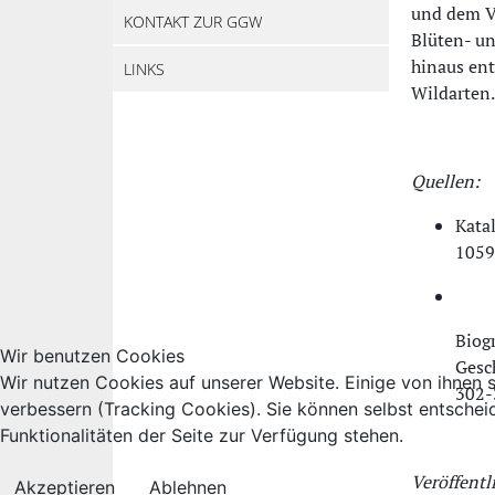
und dem Ve
KONTAKT ZUR GGW
Blüten- u
hinaus ent
LINKS
Wildarten.
Quellen:
Kata
1059
Biog
Wir benutzen Cookies
Gesc
Wir nutzen Cookies auf unserer Website. Einige von ihnen s
302-
verbessern (Tracking Cookies). Sie können selbst entschei
Funktionalitäten der Seite zur Verfügung stehen.
Veröffentl
Akzeptieren
Ablehnen