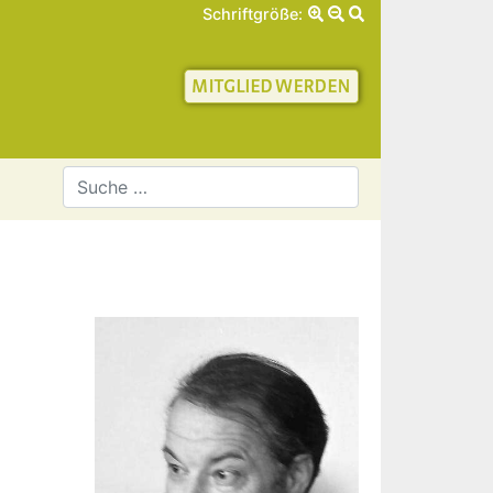
Schriftgröße:
schaft für Geschichte 