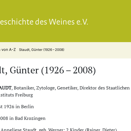
Gesell
n von A-Z
Staudt, Günter (1926 – 2008)
t, Günter (1926 – 2008)
TAUDT
, Botaniker, Zytologe, Genetiker, Direktor des Staatlichen
tituts Freiburg
st 1926 in Berlin
2008 in Bad Krozingen
 Anneliese Staudt, geb. Werner; 2 Kinder (Rainer, Dieter)