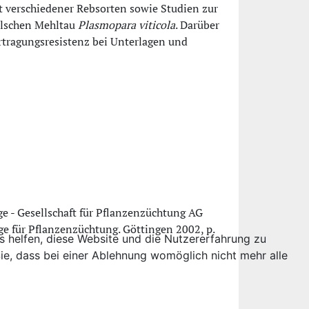
t verschiedener Rebsorten sowie Studien zur
alschen Mehltau
Plasmopara viticola
. Darüber
rtragungsresistenz bei Unterlagen und
ge - Gesellschaft für Pflanzenzüchtung AG
ge für Pflanzenzüchtung. Göttingen 2002, p.
ns helfen, diese Website und die Nutzererfahrung zu
ie, dass bei einer Ablehnung womöglich nicht mehr alle