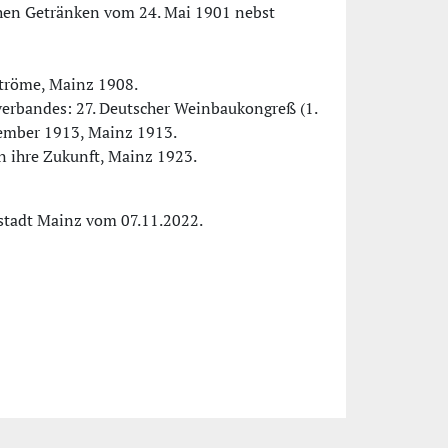
chen Getränken vom 24. Mai 1901 nebst
tröme, Mainz 1908.
verbandes: 27. Deutscher Weinbaukongreß (1.
ember 1913, Mainz 1913.
in ihre Zukunft, Mainz 1923.
tstadt Mainz vom 07.11.2022.