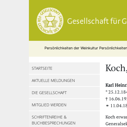
Persönlichkeiten der Weinkultur
Persönlichkeite
Koch,
STARTSEITE
AKTUELLE MELDUNGEN
Karl Hein
* 25.12.18
DIE GESELLSCHAFT
† 16.06.1
MITGLIED WERDEN
⚭ 11.04.1
Koch erwar
SCHRIFTENREIHE &
BUCHBESPRECHUNGEN
Generalse