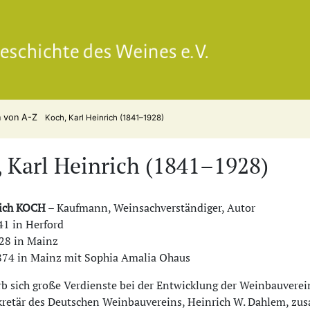
Gesell
n von A-Z
Koch, Karl Heinrich (1841–1928)
 Karl Heinrich (1841–1928)
rich KOCH
– Kaufmann, Weinsachverständiger, Autor
41 in Herford
928 in Mainz
874 in Mainz mit Sophia Amalia Ohaus
b sich große Verdienste bei der Entwicklung der Weinbauverein
kretär des Deutschen Weinbauvereins, Heinrich W. Dahlem, zu