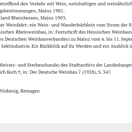
betreffend den Verkehr mit Wein, weinhaltigen und weinähnli
gsbestimmungen, Mainz 1901.
nland Rheinhessen, Mainz 1903.
uer Weinfahrt: ein Wein- und Wanderbüchlein vom Strom der S
ischen Rheinweinbau, in: Festschrift des Hessischen Weinbau
es Deutschen Weinbauverbandes) zu Mainz vom 6. bis 11. Sept
 Sektindustrie. Ein Rückblick auf ihr Werden und ein Ausblick 
Heirats- und Sterbeurkunde) des Stadtarchivs der Landeshaup
ich Koch †, in: Der Deutsche Weinbau 7 (1928), S. 347.
 Nickenig, Remagen