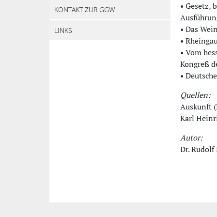
• Gesetz, 
KONTAKT ZUR GGW
Ausführun
• Das Wei
LINKS
• Rheinga
• Vom hess
Kongreß d
• Deutsche
Quellen:
Auskunft (
Karl Heinr
Autor:
Dr. Rudolf