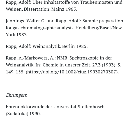
Rapp, Adolf: Über Inhaltsstoffe von Traubenmosten und
Weinen. Dissertation. Mainz 1965.
Jennings, Walter G. und Rapp, Adolf: Sample preparation
for gas chromatographic analysis. Heidelberg/Basel/New
York 1983.
Rapp, Adolf: Weinanalytik. Berlin 1985.
Rapp, A./Markowetz, A.: NMR-Spektroskopie in der
Weinanalytik. In: Chemie in unserer Zeit. 27.3 (1993), S.
149-155 (
https://doi.org/10.1002/ciuz.19930270307).
Ehrungen
:
Ehrendoktorwürde der Universität Stellenbosch
(Südafrika) 1990.