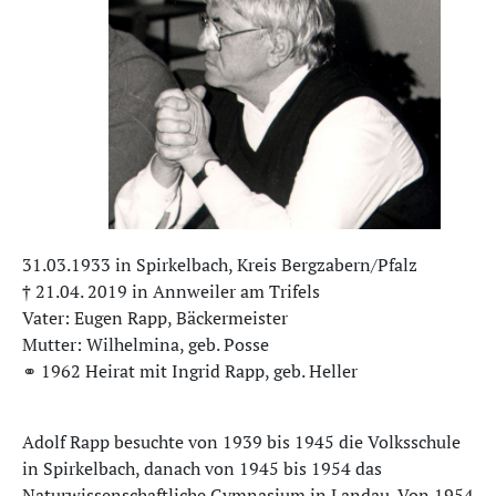
31.03.1933 in Spirkelbach, Kreis Bergzabern/Pfalz
† 21.04. 2019 in Annweiler am Trifels
Vater: Eugen Rapp, Bäckermeister
Mutter: Wilhelmina, geb. Posse
⚭ 1962 Heirat mit Ingrid Rapp, geb. Heller
Adolf Rapp besuchte von 1939 bis 1945 die Volksschule
in Spirkelbach, danach von 1945 bis 1954 das
Naturwissenschaftliche Gymnasium in Landau. Von 1954