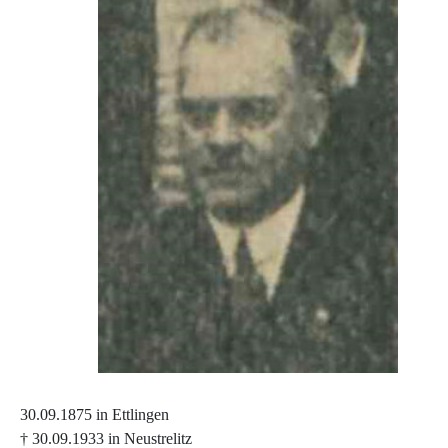
30.09.1875 in Ettlingen
† 30.09.1933 in Neustrelitz