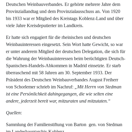
Deutschen Weinbauverbandes. Er gehörte mehrere Jahre dem
Provinziallandtag und dem Provinzialausschuss an. Von 1920
bis 1933 war er Mitglied des Kreistags Koblenz-Land und über
viele Jahre Kreisdeputierter im Landkreis.
Er hatte sich engagiert für die rheinischen und deutschen
Weinbauinteressen eingesetzt. Sein Wort hatte Gewicht, so war
er unter anderem Mitglied der deutschen Delegation, die sich für
die Wahrung der Weinbauinteressen beim berüchtigten Deutsch-
Spanischen-Handels-Abkommen in Madrid einsetzte. Er starb
überraschend mit 58 Jahren am 30. September 1933. Der
Präsident des Deutschen Weinbauverbandes August Freiherr
von Schorlemer schrieb im Nachruf:
„Mit Herrn von Stedman
ist eine Persönlichkeit dahingegangen, die wie selten eine
andere, jederzeit bereit war, mitzuraten und mitzutaten.“
Quellen
:
Sammlung der Familienstiftung von Barton gen. von Stedman
im Landeshauptarchiv Koblenz