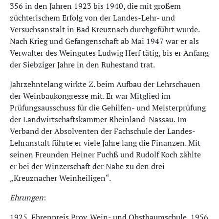
356 in den Jahren 1923 bis 1940, die mit großem
züchterischem Erfolg von der Landes-Lehr- und
Versuchsanstalt in Bad Kreuznach durchgeführt wurde.
Nach Krieg und Gefangenschaft ab Mai 1947 war er als
Verwalter des Weingutes Ludwig Herf tätig, bis er Anfang
der Siebziger Jahre in den Ruhestand trat.
Jahrzehntelang wirkte Z. beim Aufbau der Lehrschauen
der Weinbaukongresse mit. Er war Mitglied im
Prüfungsausschuss für die Gehilfen- und Meisterprüfung
der Landwirtschaftskammer Rheinland-Nassau. Im
Verband der Absolventen der Fachschule der Landes-
Lehranstalt führte er viele Jahre lang die Finanzen. Mit
seinen Freunden Heiner Fuchß und Rudolf Koch zählte
er bei der Winzerschaft der Nahe zu den drei
„Kreuznacher Weinheiligen“.
Ehrungen
:
1925 Ehrenpreis Prov. Wein- und Obstbaumschule, 1956