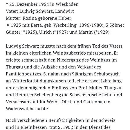
† 25. Dezember 1954 in Wiesbaden
Vater: Ludwig Schwarz, Landwirt
Mutter: Rosina geborene Huber
⚭ 1923 mit Berta, geb. Weckerling (1896-1980), 3 Söhne:
Günter (*1925), Ulrich (*1927) und Martin (*1929)
Ludwig Schwarz musste nach dem frühen Tod des Vaters
im kleinen elterlichen Weinbaubetrieb mitarbeiten. Er
erlebte schmerzhaft den Niedergang des Weinbaus im
Thurgau und die Aufgabe und den Verkauf des
Familienbesitzes. S. nahm nach 9jährigem Schulbesuch
an Winterfortbildungskursen teil, ehe er zwei Jahre lang
unter dem prägenden Einfluss von
Prof. Müller-Thurgau
und
Heinrich Schellenberg
die Schweizerische Lehr- und
Versuchsanstalt für Wein-, Obst- und Gartenbau in
Wädenswil besuchte.
Nach verschiedenen Berufstätigkeiten in der Schweiz
und in Rheinhessen trat S. 1902 in den Dienst des