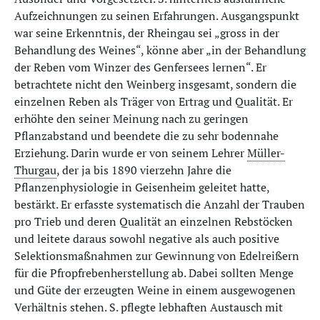
Aufzeichnungen zu seinen Erfahrungen. Ausgangspunkt
war seine Erkenntnis, der Rheingau sei „gross in der
Behandlung des Weines“, könne aber „in der Behandlung
der Reben vom Winzer des Genfersees lernen“. Er
betrachtete nicht den Weinberg insgesamt, sondern die
einzelnen Reben als Träger von Ertrag und Qualität. Er
erhöhte den seiner Meinung nach zu geringen
Pflanzabstand und beendete die zu sehr bodennahe
Erziehung. Darin wurde er von seinem Lehrer
Müller-
Thurgau
, der ja bis 1890 vierzehn Jahre die
Pflanzenphysiologie in Geisenheim geleitet hatte,
bestärkt. Er erfasste systematisch die Anzahl der Trauben
pro Trieb und deren Qualität an einzelnen Rebstöcken
und leitete daraus sowohl negative als auch positive
Selektionsmaßnahmen zur Gewinnung von Edelreißern
für die Pfropfrebenherstellung ab. Dabei sollten Menge
und Güte der erzeugten Weine in einem ausgewogenen
Verhältnis stehen. S. pflegte lebhaften Austausch mit