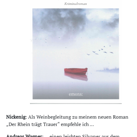
Nickenig
: Als Weinbegleitung zu meinem neuen Roman
„Der Rhein trägt Trauer“ empfehle ich …
Andreas Wagner
: … einen leichten Silvaner aus dem