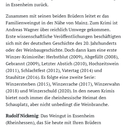
in Essenheim zurück.
Zusammen mit seinen beiden Brüdern leitet er das
Familienweingut in der Nähe von Mainz. Zum Krimi ist
Andreas Wagner über reichlich Umwege gekommen.
Erste wissenschaftliche Veröffentlichungen beschäftigten
sich mit der deutschen Geschichte des 20. Jahrhunderts
oder der Weinbaugeschichte. Doch dann kam eine erste
Winzer-Krimireihe: Herbstblut (2009), Abgefüllt (2008),
Gebrannt (2009), Letzter Abstich (2010), Hochzeitswein
(2011), Schlachtfest (2012), Vatertag (2014) und
Stauhitze (2016). Es folgte eine zweite Serie:
Winzersterben (2015), Winzer­rache (2017), Winzerwahn
(2018) und Winzerschuld (2020). In den neuen Krimis
bietet noch immer die rheinhessische Heimat den
Schauplatz, aber nicht unbedingt die Weinbranche.
Rudolf Nickenig
: Das Weingut in Essenheim
(Rheinhessen), das Sie heute mit Ihren Brüdern