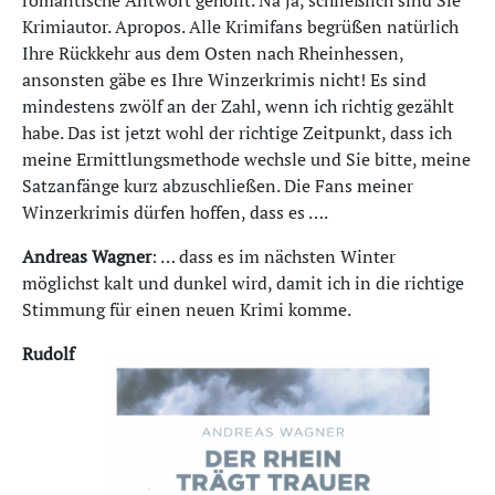
romantische Antwort gehofft. Na ja, schließlich sind Sie
Krimiautor. Apropos. Alle Krimifans begrüßen natürlich
Ihre Rückkehr aus dem Osten nach Rheinhessen,
ansonsten gäbe es Ihre Winzerkrimis nicht! Es sind
mindestens zwölf an der Zahl, wenn ich richtig gezählt
habe. Das ist jetzt wohl der richtige Zeitpunkt, dass ich
meine Ermittlungsmethode wechsle und Sie bitte, meine
Satzanfänge kurz abzuschließen. Die Fans meiner
Winzerkrimis dürfen hoffen, dass es ….
Andreas Wagner
: … dass es im nächsten Winter
möglichst kalt und dunkel wird, damit ich in die richtige
Stimmung für einen neuen Krimi komme.
Rudolf