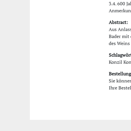
3.4. 600 J
Anmerkun
Abstract:
Aus Anlass
Bader mit 
des Weins 
Schlagwört
Konzil Ko
Bestellung
Sie können
Ihre Beste