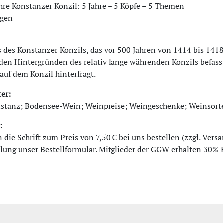
ahre Konstanzer Konzil: 5 Jahre – 5 Köpfe – 5 Themen
gen
 des Konstanzer Konzils, das vor 500 Jahren von 1414 bis 1418
den Hintergründen des relativ lange währenden Konzils befass
auf dem Konzil hinterfragt.
er:
nstanz; Bodensee-Wein; Weinpreise; Weingeschenke; Weinsort
:
 die Schrift zum Preis von 7,50 € bei uns bestellen (zzgl. Vers
llung unser Bestellformular. Mitglieder der GGW erhalten 30% 