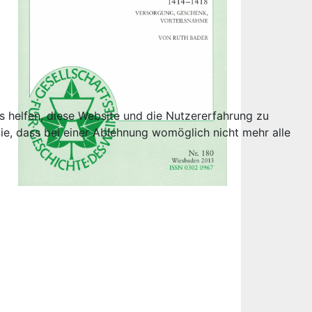
ns helfen, diese Website und die Nutzererfahrung zu
ie, dass bei einer Ablehnung womöglich nicht mehr alle