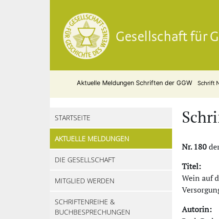
Aktuelle Meldungen
Schriften der GGW
Schrift 
Schri
STARTSEITE
AKTUELLE MELDUNGEN
Nr. 180
der
DIE GESELLSCHAFT
Titel:
Wein auf 
MITGLIED WERDEN
Versorgun
SCHRIFTENREIHE &
Autorin:
BUCHBESPRECHUNGEN