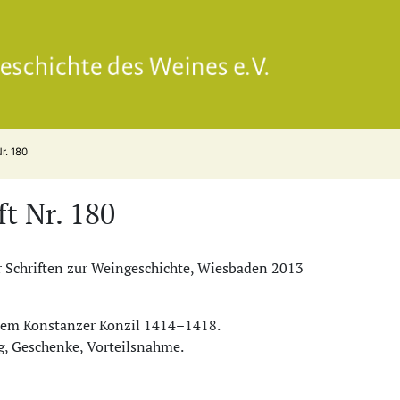
Gesell
Nr. 180
ft Nr. 180
 Schriften zur Weingeschichte, Wiesbaden 2013
dem Konstanzer Konzil 1414–1418.
g, Geschenke, Vorteilsnahme.