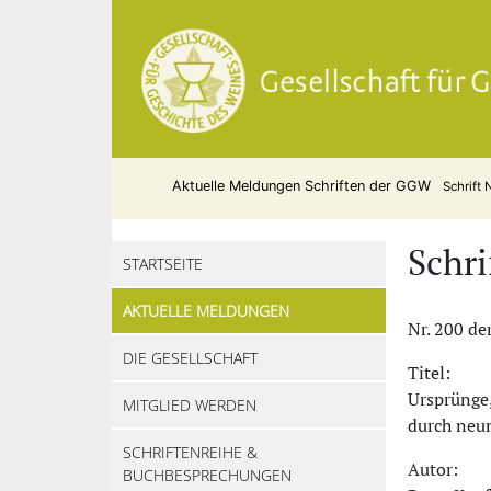
Aktuelle Meldungen
Schriften der GGW
Schrift 
Schri
STARTSEITE
AKTUELLE MELDUNGEN
Nr. 200
der
DIE GESELLSCHAFT
Titel:
Ursprünge,
MITGLIED WERDEN
durch neu
SCHRIFTENREIHE &
Autor:
BUCHBESPRECHUNGEN