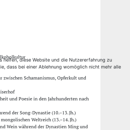
lkoholkultur
ns helfen, diese Website und die Nutzererfahrung zu
ie, dass bei einer Ablehnung womöglich nicht mehr alle
tur zwischen Schamanismus, Opferkult und
iserhof
heit und Poesie in den Jahrhunderten nach
end der Song-Dynastie (10.–13. Jh.)
ongolischen Weltreich (13.–14. Jh.)
 und Wein während der Dynastien Ming und