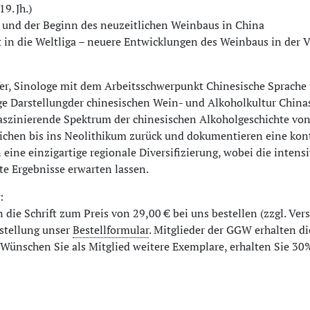
9. Jh.)
 und der Beginn des neuzeitlichen Weinbaus in China
 in die Weltliga – neuere Entwicklungen des Weinbaus in der 
er, Sinologe mit dem Arbeitsschwerpunkt Chinesische Sprache un
ge Darstellungder chinesischen Wein- und Alkoholkultur Chinas. 
aszinierende Spektrum der chinesischen Alkoholgeschichte von
ichen bis ins Neolithikum zurück und dokumentieren eine kont
 eine einzigartige regionale Diversifizierung, wobei die inte
te Ergebnisse erwarten lassen.
:
 die Schrift zum Preis von 29,00 € bei uns bestellen (zzgl. Ve
estellung unser
Bestellformular
. Mitglieder der GGW erhalten d
 Wünschen Sie als Mitglied weitere Exemplare, erhalten Sie 30