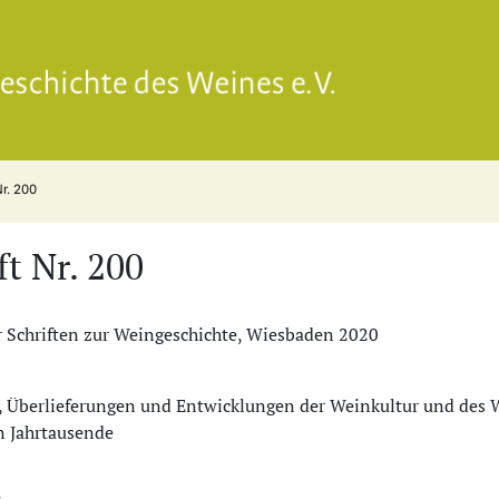
Gesell
Nr. 200
ft Nr. 200
 Schriften zur Weingeschichte, Wiesbaden 2020
 Überlieferungen und Entwick­lungen der Weinkultur und des W
n Jahrtausende