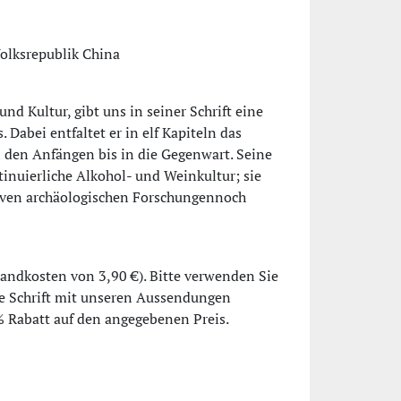
Volksrepublik China
d Kultur, gibt uns in seiner Schrift eine
Dabei entfaltet er in elf Kapiteln das
 den Anfängen bis in die Gegenwart. Seine
inuierliche Alkohol- und Weinkultur; sie
nsiven archäologischen Forschungennoch
rsandkosten von 3,90 €). Bitte verwenden Sie
ie Schrift mit unseren Aussendungen
% Rabatt auf den angegebenen Preis.