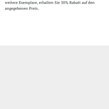
weitere Exemplare, erhalten Sie 30% Rabatt auf den
angegebenen Preis.
Impressum
|
Datenschutzerklärung
|
Bildquellen
| Wir unterstützen