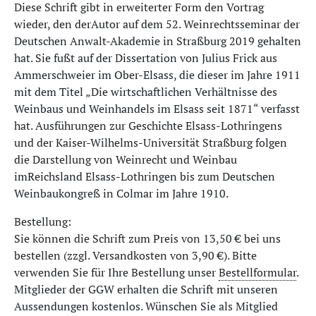
Diese Schrift gibt in erweiterter Form den Vortrag
wieder, den derAutor auf dem 52. Weinrechtsseminar der
Deutschen Anwalt-Akademie in Straßburg 2019 gehalten
hat. Sie fußt auf der Dissertation von Julius Frick aus
Ammerschweier im Ober-Elsass, die dieser im Jahre 1911
mit dem Titel „Die wirtschaftlichen Verhältnisse des
Weinbaus und Weinhandels im Elsass seit 1871“ verfasst
hat. Ausführungen zur Geschichte Elsass-Lothringens
und der Kaiser-Wilhelms-Universität Straßburg folgen
die Darstellung von Weinrecht und Weinbau
imReichsland Elsass-Lothringen bis zum Deutschen
Weinbaukongreß in Colmar im Jahre 1910.
Bestellung:
Sie können die Schrift zum Preis von 13,50 € bei uns
bestellen (zzgl. Versandkosten von 3,90 €). Bitte
verwenden Sie für Ihre Bestellung unser
Bestellformular
.
Mitglieder der GGW erhalten die Schrift mit unseren
Aussendungen kostenlos. Wünschen Sie als Mitglied