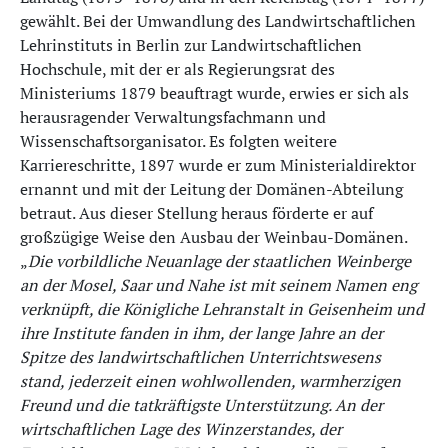
gewählt. Bei der Umwandlung des Landwirtschaftlichen
Lehrinstituts in Berlin zur Landwirtschaftlichen
Hochschule, mit der er als Regierungsrat des
Ministeriums 1879 beauftragt wurde, erwies er sich als
herausragender Verwaltungsfachmann und
Wissenschaftsorganisator. Es folgten weitere
Karriereschritte, 1897 wurde er zum Ministerialdirektor
ernannt und mit der Leitung der Domänen-Abteilung
betraut. Aus dieser Stellung heraus förderte er auf
großzügige Weise den Ausbau der Weinbau-Domänen.
„
Die vorbildliche Neuanlage der staatlichen Weinberge
an der Mosel, Saar und Nahe ist mit seinem Namen eng
verknüpft, die Königliche Lehranstalt in Geisenheim und
ihre Institute fanden in ihm, der lange Jahre an der
Spitze des landwirtschaftlichen Unterrichtswesens
stand, jederzeit einen wohlwollenden, warmherzigen
Freund und die tatkräftigste Unterstützung. An der
wirtschaftlichen Lage des Winzerstandes, der