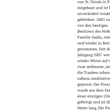
von St. Nicola in 
eingebaut und ist 
unverändert intak
geblieben. 2005 w
von den heutigen
Besitzern des Hofe
Familie Saahs, rest
und wieder in Betr
genommen. Seit 
Jahrgang 2007 wer
wieder Weine auf 
zwar mühsame, jed
die Trauben schon
nahezu meditative
gepresst. Der Pre
wurde aus dem S
einer einzigen Ul
gefertigt und ist ü
Meter lang. Der Pr