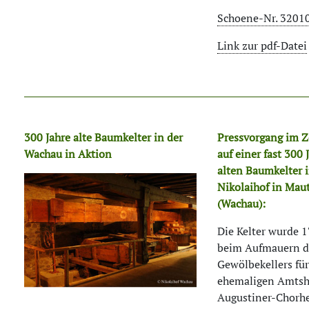
Schoene-Nr. 3201
Link zur pdf-Datei
300 Jahre alte Baumkelter in der
Pressvorgang im Ze
Wachau in Aktion
auf einer fast 300 
alten Baumkelter 
Nikolaihof in Mau
(Wachau):
Die Kelter wurde 
beim Aufmauern d
Gewölbekellers fü
ehemaligen Amtsh
Augustiner-Chorh