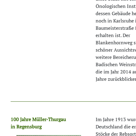
Önologischen Insti
dessen Gebäude h
noch in Karlsruhe 
Baumeisterstraße 
erhalten ist. Der
Blankenhornweg st
schöner Aussichts
weitere Bereicher
Badischen Weinstr
die im Jahr 2014 a
Jahre zurückblicke
100 Jahre Müller-Thurgau
Im Jahre 1913 wur
in Regensburg
Deutschland die e
Stöcke der Rebsor