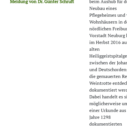
Meldung von Dr. Günter Schruft
beim Aushub für 
Neubau eines
Pflegeheimes und
Wohnhäusern in d
nördlichen Freibu
Vorstadt Neuburg
im Herbst 2016 au
alten
Heiliggeistspitalg
zwischen der Joha
und Deutschorden
die gemauerten Re
Weintrotte entdec
dokumentiert wer
Dabei handelt es s
möglicherweise um
einer Urkunde au
Jahre 1298
dokumentierten