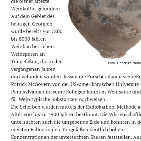
die bisher älteste
Weinkultur gefunden:
Auf dem Gebiet des
heutigen Georgien
wurde bereits vor 7800
bis 8000 Jahren
Weinbau betrieben.
Weinspuren an
Tongefäßen, die in den
Foto: Georgian Nat
vergangenen Jahren
dort gefunden wurden, lassen die Forscher darauf schließ
Patrick McGovern von der US-amerikanischen University 
Pennsylvania und seine Kollegen konnten Weinsäure und
für Wein typische Substanzen nachweisen.
Die Scherben wurden mittels der Radiokarbon-Methode a
Alter von bis zu 7900 Jahren bestimmt. Die Wissenschaftl
untersuchten auch die umgebende Erde und konnten in d
meisten Fällen in den Tongefäßen deutlich höhere
Konzentrationen der untersuchten Säuren feststellen. Au