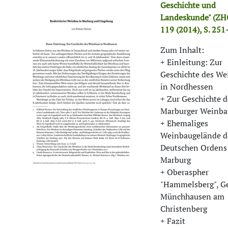
Geschichte und
Landeskunde" (ZH
119 (2014), S. 251
Zum Inhalt:
+ Einleitung: Zur
Geschichte des We
in Nordhessen
+ Zur Geschichte d
Marburger Weinba
+ Ehemaliges
Weinbaugelände d
Deutschen Ordens
Marburg
+ Oberaspher
"Hammelsberg", G
Münchhausen am
Christenberg
+ Fazit