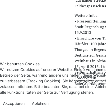
(auf halber Strecke
Feldweges nach Ka
Weitere Infos:
•
Pressemitteilung
Stadt Regensburg
13.9.2013
• Broschüre von T
Häußler: 100 Jahre
Thurgau in Regens
Beiträge zur Gesch
Weinbaus in Altbay
Wir benutzen Cookies
15, April 2013, 16
Wir nutzen Cookies auf unserer Website. Einige von ihnen s
Seiten.Erhältlich 
Betrieb der Seite, während andere uns helfen, diese Websi
Förderverein
zu verbessern (Tracking Cookies). Sie können selbst entsc
BaierWeinMuseu
zulassen möchten. Bitte beachten Sie, dass bei einer Abl
alle Funktionalitäten der Seite zur Verfügung stehen.
Akzeptieren
Ablehnen