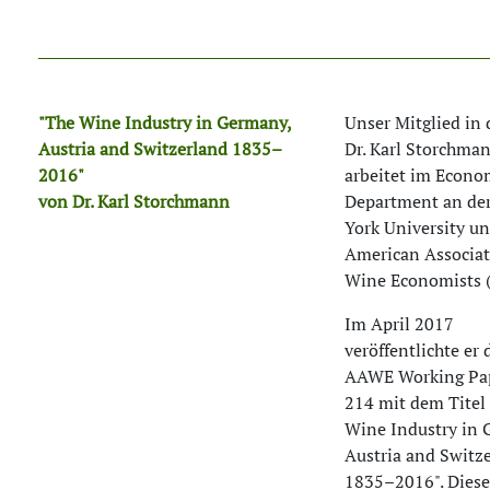
"The Wine Industry in Germany,
Unser Mitglied in
Austria and Switzerland 1835–
Dr. Karl Storchma
2016"
arbeitet im Econo
von Dr. Karl Storchmann
Department an de
York University un
American Associat
Wine Economists 
Im April 2017
veröffentlichte er 
AAWE Working Pap
214 mit dem Titel
Wine Industry in 
Austria and Switz
1835–2016". Diese