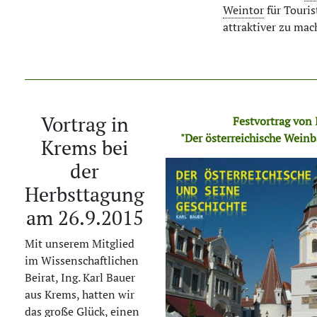
Weintor
für Touri
attraktiver zu mac
Vortrag in
Festvortrag von 
"Der österreichische Weinb
Krems bei
der
Herbsttagung
am 26.9.2015
Mit unserem Mitglied
im Wissenschaftlichen
Beirat, Ing. Karl Bauer
aus Krems, hatten wir
das große Glück, einen