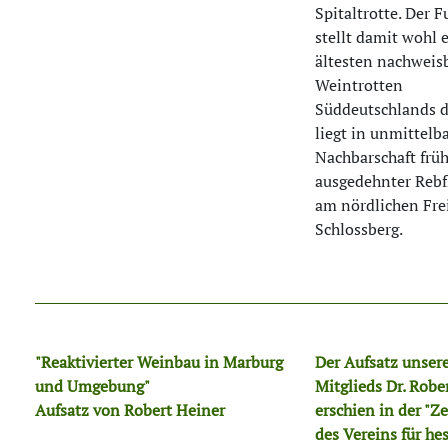
Spitaltrotte. Der 
stellt damit wohl 
ältesten nachweis
Weintrotten
Süddeutschlands 
liegt in unmittelb
Nachbarschaft früh
ausgedehnter Rebf
am nördlichen Fre
Schlossberg.
"Reaktivierter Weinbau in Marburg
Der Aufsatz unser
und Umgebung"
Mitglieds Dr. Robe
Aufsatz von Robert Heiner
erschien in der "Ze
des Vereins für he