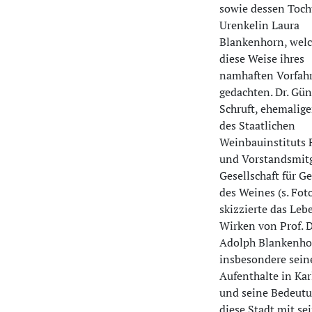
sowie dessen Tocht
Urenkelin Laura
Blankenhorn, welc
diese Weise ihres
namhaften Vorfah
gedachten. Dr. Gün
Schruft, ehemalige
des Staatlichen
Weinbauinstituts 
und Vorstandsmitg
Gesellschaft für G
des Weines (s. Foto
skizzierte das Leb
Wirken von Prof. D
Adolph Blankenho
insbesondere sein
Aufenthalte in Kar
und seine Bedeutu
diese Stadt mit s