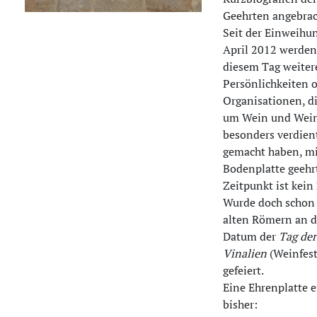
Geehrten angebrac
Seit der Einweihu
April 2012 werden
diesem Tag weiter
Persönlichkeiten 
Organisationen, di
um Wein und Wei
besonders verdien
gemacht haben, mi
Bodenplatte geehrt
Zeitpunkt ist kein 
Wurde doch schon 
alten Römern an 
Datum der
Tag der
Vinalien
(Weinfest
gefeiert.
Eine Ehrenplatte e
bisher: