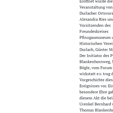
Eröffnet wurde die
Veranstaltung von
Durlacher Ortsvor
Alexandra Ries u
Vorsitzenden des
Freundeskreises
Pfinzgaumuseum 
Historischen Vere
Durlach, Günter Ma
Der Initiator des P
Blankenhornweg, 
Bögle, vom Forum
wirkstatt e.v. trug
Vorgeschichte dies
Ereignisses vor. Ei
besondere Ehre g
diesem Akt die be
Urenkel Bernhard
Thomas Blankenh