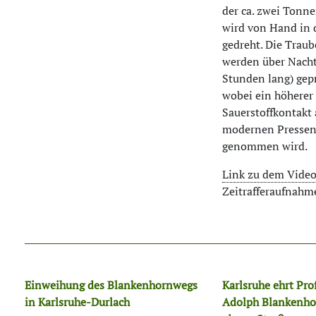
der ca. zwei Tonne
wird von Hand in 
gedreht. Die Trau
werden über Nacht 
Stunden lang) gepr
wobei ein höherer
Sauerstoffkontakt 
modernen Pressen
genommen wird.
Link zu dem Vide
Zeitrafferaufnahm
Einweihung des Blankenhornwegs
Karlsruhe ehrt Prof
in Karlsruhe-Durlach
Adolph Blankenho