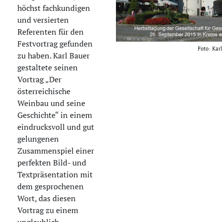
höchst fachkundigen
und versierten
Referenten für den
Festvortrag gefunden
Foto: Kar
zu haben. Karl Bauer
gestaltete seinen
Vortrag „Der
österreichische
Weinbau und seine
Geschichte“ in einem
eindrucksvoll und gut
gelungenen
Zusammenspiel einer
perfekten Bild- und
Textpräsentation mit
dem gesprochenen
Wort, das diesen
Vortrag zu einem