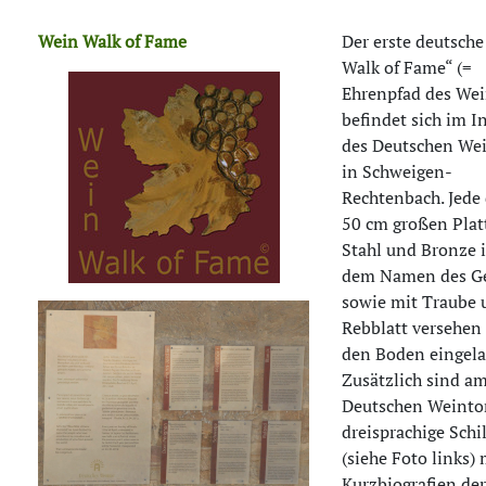
Wein Walk of Fame
Der erste deutsch
Walk of Fame“ (=
Ehrenpfad des Wei
befindet sich im 
des Deutschen We
in Schweigen-
Rechtenbach. Jede 
50 cm großen Plat
Stahl und Bronze i
dem Namen des G
sowie mit Traube 
Rebblatt versehen
den Boden eingela
Zusätzlich sind a
Deutschen Weinto
dreisprachige Schi
(siehe Foto links)
Kurzbiografien der