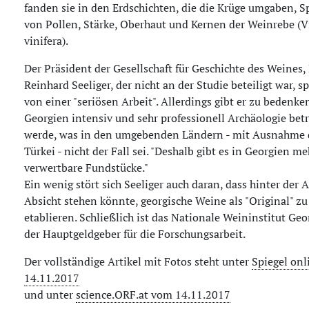
fanden sie in den Erdschichten, die die Krüge umgaben, 
von Pollen, Stärke, Oberhaut und Kernen der Weinrebe (Vi
vinifera).
Der Präsident der Gesellschaft für Geschichte des Weines,
Reinhard Seeliger, der nicht an der Studie beteiligt war, sp
von einer "seriösen Arbeit". Allerdings gibt er zu bedenken
Georgien intensiv und sehr professionell Archäologie bet
werde, was in den umgebenden Ländern - mit Ausnahme 
Türkei - nicht der Fall sei. "Deshalb gibt es in Georgien me
verwertbare Fundstücke."
Ein wenig stört sich Seeliger auch daran, dass hinter der A
Absicht stehen könnte, georgische Weine als "Original" zu
etablieren. Schließlich ist das Nationale Weininstitut Geo
der Hauptgeldgeber für die Forschungsarbeit.
Der vollständige Artikel mit Fotos steht unter
Spiegel on
14.11.2017
und unter
science.ORF.at vom 14.11.2017