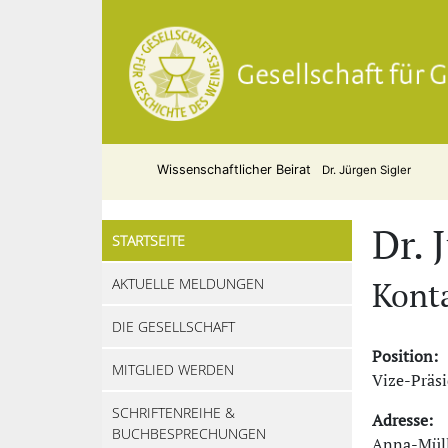
Wissenschaftlicher Beirat
Dr. Jürgen Sigler
Dr. 
STARTSEITE
AKTUELLE MELDUNGEN
Kont
DIE GESELLSCHAFT
Position:
MITGLIED WERDEN
Vize-Präs
SCHRIFTENREIHE &
Adresse:
BUCHBESPRECHUNGEN
Anna-Müll