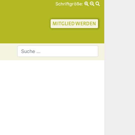
Schriftgröße:
schaft für Geschichte 